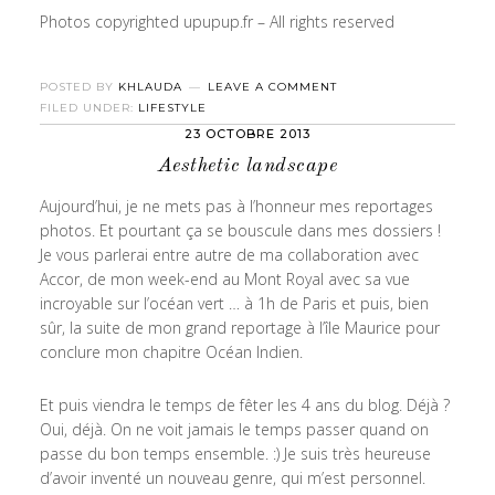
Photos copyrighted upupup.fr – All rights reserved
POSTED BY
KHLAUDA
LEAVE A COMMENT
FILED UNDER:
LIFESTYLE
23 OCTOBRE 2013
Aesthetic landscape
Aujourd’hui, je ne mets pas à l’honneur mes reportages
photos. Et pourtant ça se bouscule dans mes dossiers !
Je vous parlerai entre autre de ma collaboration avec
Accor, de mon week-end au Mont Royal avec sa vue
incroyable sur l’océan vert … à 1h de Paris et puis, bien
sûr, la suite de mon grand reportage à l’île Maurice pour
conclure mon chapitre Océan Indien.
Et puis viendra le temps de fêter les 4 ans du blog. Déjà ?
Oui, déjà. On ne voit jamais le temps passer quand on
passe du bon temps ensemble. :) Je suis très heureuse
d’avoir inventé un nouveau genre, qui m’est personnel.