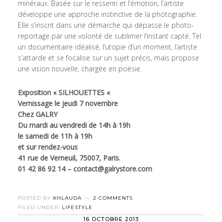
minéraux. Basée sur le ressenti et l’émotion, l’artiste
développe une approche instinctive de la photographie.
Elle s’inscrit dans une démarche qui dépasse le photo-
reportage par une volonté de sublimer l’instant capté. Tel
un documentaire idéalisé, l’utopie d’un moment, l’artiste
s’attarde et se focalise sur un sujet précis, mais propose
une vision nouvelle, chargée en poésie.
Exposition « SILHOUETTES «
Vernissage le jeudi 7 novembre
Chez GALRY
Du mardi au vendredi de 14h à 19h
le samedi de 11h à 19h
et sur rendez-vous
41 rue de Verneuil, 75007, Paris.
01 42 86 92 14 – contact@galrystore.com
POSTED BY
KHLAUDA
2 COMMENTS
FILED UNDER:
LIFESTYLE
16 OCTOBRE 2013