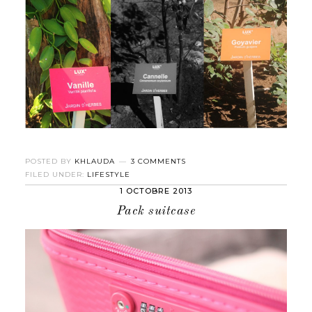
POSTED BY
KHLAUDA
3 COMMENTS
FILED UNDER:
LIFESTYLE
1 OCTOBRE 2013
Pack suitcase