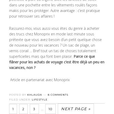
dans une pochette entre les vêtements roulés façons
makis pour les protéger. Autre avantage : c’est pratique
pour retrouver ses affaires !
Rassurez-moi, vous aussi vous êtes du genre à acheter
des trucs chez Monoprix en mode last minute sous
prétexte que vous avez besoin d’un petit quelque chose
de nouveau pour les vacances ? Un sac de plage, un
vernis corail … Bref tout un tas de choses totalement
superficielles mais qui font bien plaisir.
Parce ce que
flâner pour les achats de voyage c’est être déjà un peu en
vacances, non ?
Article en partenariat avec Monoprix
POSTED BY
KHLAUDA
8 COMMENTS
FILED UNDER:
LIFESTYLE
NEXT PAGE »
…
1
2
3
10