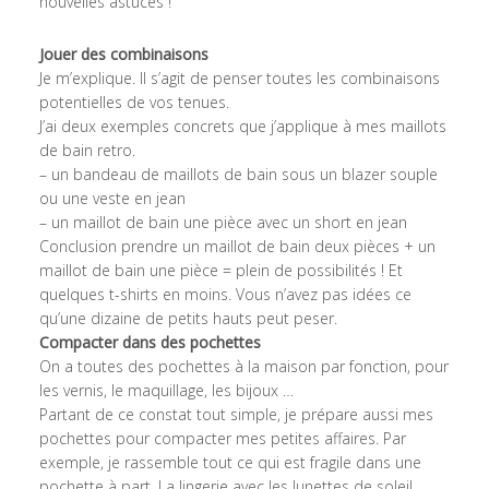
nouvelles astuces !
Jouer des combinaisons
Je m’explique. Il s’agit de penser toutes les combinaisons
potentielles de vos tenues.
J’ai deux exemples concrets que j’applique à mes maillots
de bain retro.
– un bandeau de maillots de bain sous un blazer souple
ou une veste en jean
– un maillot de bain une pièce avec un short en jean
Conclusion prendre un maillot de bain deux pièces + un
maillot de bain une pièce = plein de possibilités ! Et
quelques t-shirts en moins. Vous n’avez pas idées ce
qu’une dizaine de petits hauts peut peser.
Compacter dans des pochettes
On a toutes des pochettes à la maison par fonction, pour
les vernis, le maquillage, les bijoux …
Partant de ce constat tout simple, je prépare aussi mes
pochettes pour compacter mes petites affaires. Par
exemple, je rassemble tout ce qui est fragile dans une
pochette à part. La lingerie avec les lunettes de soleil