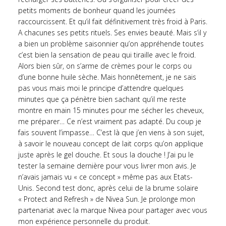
petits moments de bonheur quand les journées
raccourcissent. Et qu’il fait définitivement très froid à Paris.
A chacunes ses petits rituels. Ses envies beauté. Mais s’il y
a bien un problème saisonnier qu’on appréhende toutes
c’est bien la sensation de peau qui tiraille avec le froid.
Alors bien sûr, on s’arme de crèmes pour le corps ou
d’une bonne huile sèche. Mais honnêtement, je ne sais
pas vous mais moi le principe d’attendre quelques
minutes que ça pénètre bien sachant qu’il me reste
montre en main 15 minutes pour me sécher les cheveux,
me préparer… Ce n’est vraiment pas adapté. Du coup je
fais souvent l’impasse… C’est là que j’en viens à son sujet,
à savoir le nouveau concept de lait corps qu’on applique
juste après le gel douche. Et sous la douche ! J’ai pu le
tester la semaine dernière pour vous livrer mon avis. Je
n’avais jamais vu « ce concept » même pas aux Etats-
Unis. Second test donc, après celui de la brume solaire
« Protect and Refresh » de Nivea Sun. Je prolonge mon
partenariat avec la marque Nivea pour partager avec vous
mon expérience personnelle du produit.