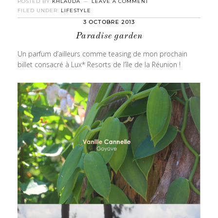
POSTED BY
KHLAUDA
LEAVE A COMMENT
FILED UNDER:
LIFESTYLE
3 OCTOBRE 2013
Paradise garden
Un parfum d’ailleurs comme teasing de mon prochain
billet consacré à Lux* Resorts de l’île de la Réunion !