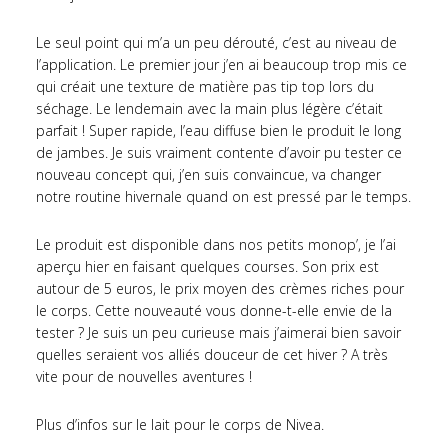
Le seul point qui m’a un peu dérouté, c’est au niveau de
l’application. Le premier jour j’en ai beaucoup trop mis ce
qui créait une texture de matière pas tip top lors du
séchage. Le lendemain avec la main plus légère c’était
parfait ! Super rapide, l’eau diffuse bien le produit le long
de jambes. Je suis vraiment contente d’avoir pu tester ce
nouveau concept qui, j’en suis convaincue, va changer
notre routine hivernale quand on est pressé par le temps.
Le produit est disponible dans nos petits monop’, je l’ai
aperçu hier en faisant quelques courses. Son prix est
autour de 5 euros, le prix moyen des crèmes riches pour
le corps. Cette nouveauté vous donne-t-elle envie de la
tester ? Je suis un peu curieuse mais j’aimerai bien savoir
quelles seraient vos alliés douceur de cet hiver ? A très
vite pour de nouvelles aventures !
Plus d’infos sur le lait pour le corps de Nivea.