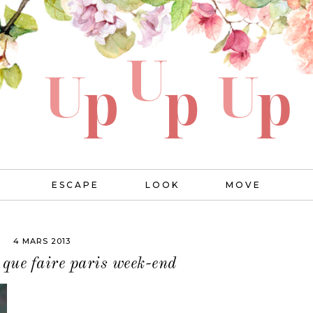
ESCAPE
LOOK
MOVE
4 MARS 2013
 que faire paris week-end