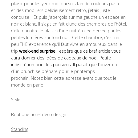
plaisir pour les yeux moi qui suis fan de couleurs pastels
et des mobiliers délicieusement retro, j’étais juste
conquise !! Et puis j’aperçois sur ma gauche un espace en
noir et blanc. Il s’agit en fait d’une des chambres de l’hôtel.
Celle qui offre le plaisir d’une nuit étoilée bercée par les
petites lumières sur fond noir. Cette chambre, c’est un
peu THE expérience qu’il faut vivre en amoureux dans le
trip
week-end surprise
. J’espère que ce bref article vous
aura donner des idées de cadeaux de noël. Petite
indiscrétion pour les parisiens. Il parait que l
‘ouverture
d’un brunch se prépare pour le printemps
prochain. Notez bien cette adresse avant que tout le
monde en parle !
Style
Boutique hôtel déco design
Standing