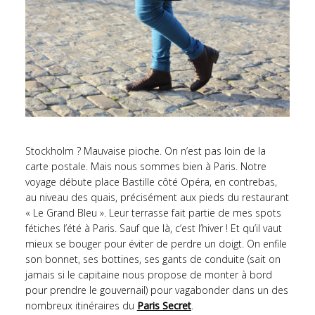
Stockholm ? Mauvaise pioche. On n’est pas loin de la
carte postale. Mais nous sommes bien à Paris. Notre
voyage débute place Bastille côté Opéra, en contrebas,
au niveau des quais, précisément aux pieds du restaurant
« Le Grand Bleu ». Leur terrasse fait partie de mes spots
fétiches l’été à Paris. Sauf que là, c’est l’hiver ! Et qu’il vaut
mieux se bouger pour éviter de perdre un doigt. On enfile
son bonnet, ses bottines, ses gants de conduite (sait on
jamais si le capitaine nous propose de monter à bord
pour prendre le gouvernail) pour vagabonder dans un des
nombreux itinéraires du
Paris Secret
.