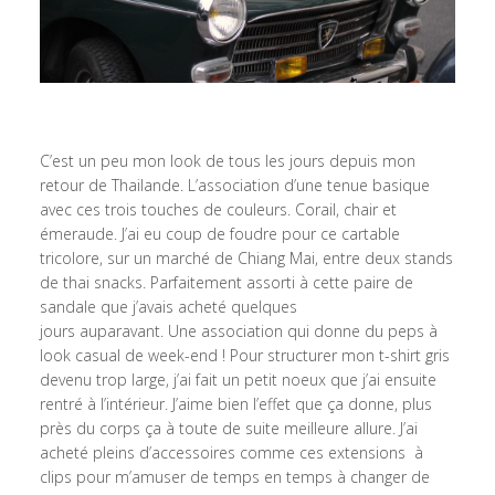
C’est un peu mon look de tous les jours depuis mon
retour de Thailande. L’association d’une tenue basique
avec ces trois touches de couleurs. Corail, chair et
émeraude. J’ai eu coup de foudre pour ce cartable
tricolore, sur un marché de Chiang Mai, entre deux stands
de thai snacks. Parfaitement assorti à cette paire de
sandale que j’avais acheté quelques
jours auparavant. Une association qui donne du peps à
look casual de week-end ! Pour structurer mon t-shirt gris
devenu trop large, j’ai fait un petit noeux que j’ai ensuite
rentré à l’intérieur. J’aime bien l’effet que ça donne, plus
près du corps ça à toute de suite meilleure allure. J’ai
acheté pleins d’accessoires comme ces extensions à
clips pour m’amuser de temps en temps à changer de