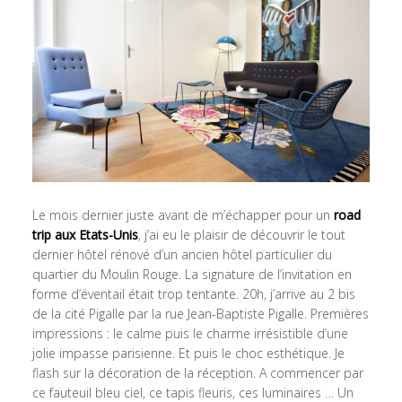
Le mois dernier juste avant de m’échapper pour un
road
trip aux Etats-Unis
, j’ai eu le plaisir de découvrir le tout
dernier hôtel rénové d’un ancien hôtel particulier du
quartier du Moulin Rouge. La signature de l’invitation en
forme d’éventail était trop tentante. 20h, j’arrive au 2 bis
de la cité Pigalle par la rue Jean-Baptiste Pigalle. Premières
impressions : le calme puis le charme irrésistible d’une
jolie impasse parisienne. Et puis le choc esthétique. Je
flash sur la décoration de la réception. A commencer par
ce fauteuil bleu ciel, ce tapis fleuris, ces luminaires … Un