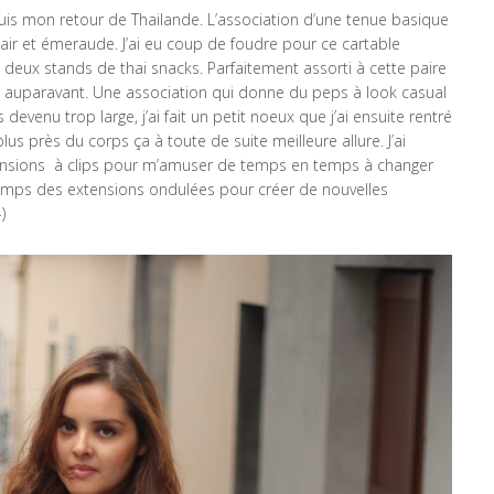
uis mon retour de Thailande. L’association d’une tenue basique
hair et émeraude. J’ai eu coup de foudre pour ce cartable
 deux stands de thai snacks. Parfaitement assorti à cette paire
s auparavant. Une association qui donne du peps à look casual
devenu trop large, j’ai fait un petit noeux que j’ai ensuite rentré
 plus près du corps ça à toute de suite meilleure allure. J’ai
ensions à clips pour m’amuser de temps en temps à changer
 temps des extensions ondulées pour créer de nouvelles
)