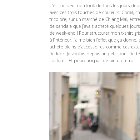
C’est un peu mon look de tous les jours dep
avec ces trois touches de couleurs. Corail, c
tricolore, sur un marché de Chiang Mai, entre
de sandale que j’avais acheté quelques jour
de week-end ! Pour structurer mon t-shirt gris 
à l’intérieur. J’aime bien l’effet que ça donne,
acheté pleins d’accessoires comme ces ext
de look. Je voulais depuis un petit bout de
coiffures. Et pourquoi pas de pin up retro ! :-