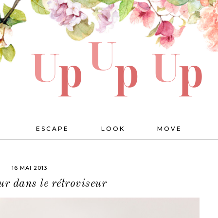
ESCAPE
LOOK
MOVE
16 MAI 2013
ur dans le rétroviseur