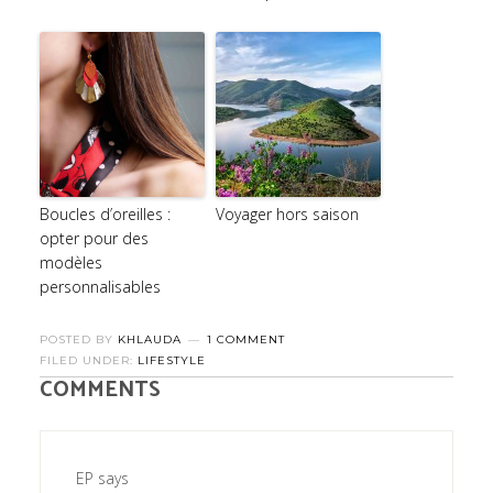
Boucles d’oreilles :
Voyager hors saison
opter pour des
modèles
personnalisables
POSTED BY
KHLAUDA
1 COMMENT
FILED UNDER:
LIFESTYLE
COMMENTS
EP
says