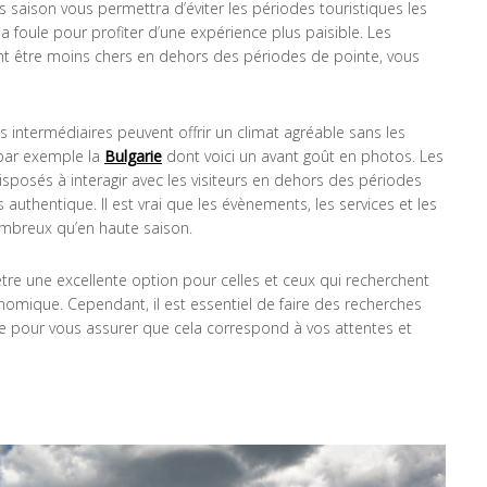
s saison vous permettra d’éviter les périodes touristiques les
la
foule pour profiter d’une expérience plus paisible. Les
ent être moins chers en dehors des périodes de pointe, vous
 intermédiaires peuvent offrir un climat agréable sans les
par exemple la
Bulgarie
dont voici un avant goût en photos. Les
isposés à interagir avec les visiteurs en dehors des périodes
s authentique. Il est vrai que les évènements, les services et les
ombreux qu’en haute saison.
tre une excellente option pour celles et ceux qui recherchent
omique. Cependant, il est essentiel de faire des recherches
ue pour vous assurer que cela correspond à vos attentes et