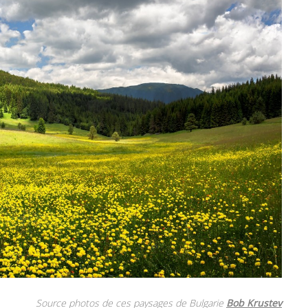
Source photos de ces paysages de Bulgarie
Bob Krustev