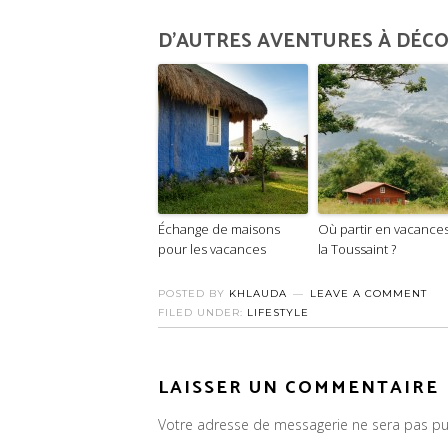
D'AUTRES AVENTURES À DÉCOU
Échange de maisons
Où partir en vacances
pour les vacances
la Toussaint ?
POSTED BY
KHLAUDA
LEAVE A COMMENT
FILED UNDER:
LIFESTYLE
LAISSER UN COMMENTAIRE
Votre adresse de messagerie ne sera pas pu