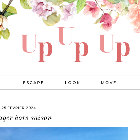
ESCAPE
LOOK
MOVE
25 FÉVRIER 2024
ger hors saison