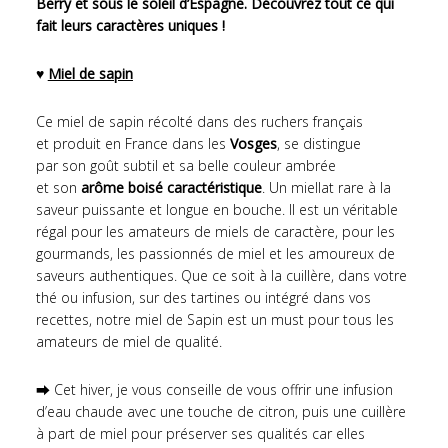
Berry et sous le soleil d’Espagne. Découvrez tout ce qui
fait leurs caractères uniques !
♥
Miel de sapin
Ce miel de sapin récolté dans des ruchers français
et produit en France dans les
Vosges
, se distingue
par son goût subtil et sa belle couleur ambrée
et son
arôme boisé caractéristique
. Un miellat rare à la
saveur puissante et longue en bouche. Il est un véritable
régal pour les amateurs de miels de caractère, pour les
gourmands, les passionnés de miel et les amoureux de
saveurs authentiques. Que ce soit à la cuillère, dans votre
thé ou infusion, sur des tartines ou intégré dans vos
recettes, notre miel de Sapin est un must pour tous les
amateurs de miel de qualité.
⮕ Cet hiver, je vous conseille de vous offrir une infusion
d’eau chaude avec une touche de citron, puis une cuillère
à part de miel pour préserver ses qualités car elles