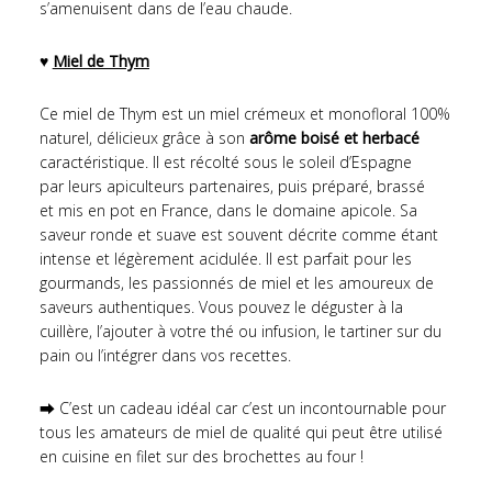
s’amenuisent dans de l’eau chaude.
♥
Miel de Thym
Ce miel de Thym est un miel crémeux et monofloral 100%
naturel, délicieux grâce à son
arôme boisé et herbacé
caractéristique. Il est récolté sous le soleil d’Espagne
par leurs apiculteurs partenaires, puis préparé, brassé
et mis en pot en France, dans le domaine apicole. Sa
saveur ronde et suave est souvent décrite comme étant
intense et légèrement acidulée. Il est parfait pour les
gourmands, les passionnés de miel et les amoureux de
saveurs authentiques. Vous pouvez le déguster à la
cuillère, l’ajouter à votre thé ou infusion, le tartiner sur du
pain ou l’intégrer dans vos recettes.
⮕ C’est un cadeau idéal car c’est un incontournable pour
tous les amateurs de miel de qualité qui peut être utilisé
en cuisine en filet sur des brochettes au four !