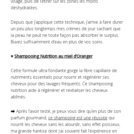
visage, puis de l’étirer sur les zones les moins
déshydratées.
Depuis que j’applique cette technique, j’arrive à faire durer
un peu plus longtemps mes crèmes de jour sachant que
la peau ne peut ne toute façon pas absorber le surplus.
Buvez suffisamment d’eau en plus de vos soins.
♥
Shampooing Nutrition au miel d’Oranger
Cette formule ultra fondante gorge la fibre capillaire de
nutriments essentiels pour nourrir et régénérer ses
cheveux pour des lavages fréquents. Ce shampooing
nutrition aide à régénérer et revitaliser les cheveux
abîmés.
⮕ Après l’avoir testé, je peux vous dire qu’en plus de son
parfum gourmand,
ce shampoing est une réussite
qui
nourrit les cheveux sans les alourdir, sans effet poisseux,
ma grande hantise dont j’ai souvent fait l’expérience en