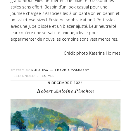
grand atout. Elles permettent de mixer et d’assortir les
styles sans effort. Besoin d’un look casual pour une
journée chargée ? Associez-les à un pantalon en denim et
un t-shirt oversized. Envie de sophistication ? Portez-les
avec une jupe plissée et un blazer ajusté. Leur neutralité
leur confère une versatilité unique, idéale pour
expérimenter de nouvelles combinaisons vestimentaires.
Crédit photo
Katerina Holmes
POSTED BY
KHLAUDA
LEAVE A COMMENT
FILED UNDER:
LIFESTYLE
9 DÉCEMBRE 2024
Robert Antoine Pinchon