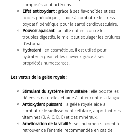
composés antibactériens.
Effet antioxydant
: grâce à ses flavonoïdes et ses
acides phénoliques, il aide à combattre le stress
oxydatif, bénéfique pour la santé cardiovasculaire.
Pouvoir apaisant
: un allié naturel contre les
troubles digestifs, le miel peut soulager les brûlures
d’estomac.
Hydratant
: en cosmétique, il est utilisé pour
hydrater la peau et les cheveux grâce à ses
propriétés humectantes.
Les vertus de la gelée royale :
Stimulant du système immunitaire
: elle booste les
défenses naturelles et aide à lutter contre la fatigue.
Antioxydant puissant
: la gelée royale aide à
combattre le vieillissement cellulaire, apportant des
vitamines (B, A, C, D, E) et des minéraux.
Amélioration de la vitalité
: ses nutriments aident à
retrouver de l’énergie, recommandée en cas de