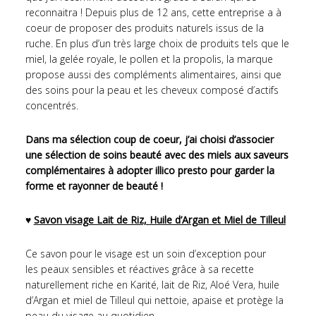
reconnaitra ! Depuis plus de 12 ans, cette entreprise a à
coeur de proposer des produits naturels issus de la
ruche. En plus d’un très large choix de produits tels que le
miel, la gelée royale, le pollen et la propolis, la marque
propose aussi des compléments alimentaires, ainsi que
des soins pour la peau et les cheveux composé d’actifs
concentrés.
Dans ma sélection coup de coeur, j’ai choisi d’associer
une sélection de soins beauté avec des miels aux saveurs
complémentaires à adopter illico presto pour garder la
forme et rayonner de beauté !
♥
Savon visage Lait de Riz, Huile d’Argan et Miel de Tilleul
Ce savon pour le visage est un soin d’exception pour
les peaux sensibles et réactives grâce à sa recette
naturellement riche en Karité, lait de Riz, Aloé Vera, huile
d’Argan et miel de Tilleul qui nettoie, apaise et protège la
peau du visage au quotidien.