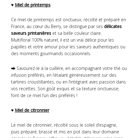
♥
Miel de printemps
Ce miel de printemps est onctueux, récolté et préparé en
France, au cœur du Berry, se distingue par ses
délicates
saveurs printanières
et sa belle couleur claire.
Multifloral 100% naturel, il est un vrai délice pour les
papilles et votre amour pour les saveurs authentiques ou
des moments gourmands occasionnels.
⮕ Savourez-le à la cuillère, en accompagnant votre thé ou
infusion préférés, en l’étalant généreusement sur des
tartines croustillantes, ou en l’intégrant avec passion dans
vos recettes. Son goût exquis et sa texture onctueuse,
font de ce miel l’un des préférés !
♥
Miel de citronnier
Le miel de citronnier, récolté sous le soleil d’espagne,
puis préparé, brassé et mis en pot dans leur domaine