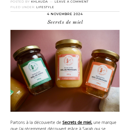
POSTED BY
KHLAUDA
LEAVE A COMMENT
FILED UNDER:
LIFESTYLE
4 NOVEMBRE 2024
Secrets de miel
Partons à la découverte de
Secrets de miel
,
une marque
que j’ai récemment découvert grâce à Sarah qui se