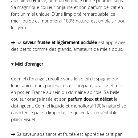
apicole en France, offre un véritable délice pour les sens.
Sa magnifique couleur or jaune et son parfum délicat en
font un miel unique. D’une limpidité remarquable, ce
miel liquide et monofloral 100% naturel est un plaisir pour
les yeux.
⮕ Sa
saveur fruitée et légèrement acidulée
est appréciée
des petits comme des grands, amateurs de miels doux.
♥
Miel d’oranger
Ce miel d’oranger, récolté sous le soleil d’Espagne par
leurs apiculteurs partenaires est préparé, brassé et mis
en pot en France au sein du domaine apicole. Sa belle
couleur orange irisée et son
parfum doux et délicat
le
distinguent. Ce miel liquide et monofloral 100% naturel se
caractérise par sa limpidité, ce qui en fait un véritable
plaisir visuel.
⮕ Sa saveur apaisante et fruitée est appréciée tant par