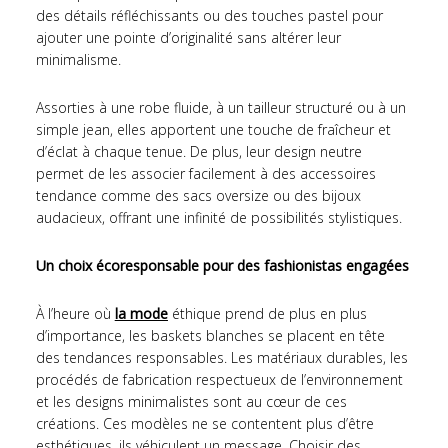
des détails réfléchissants ou des touches pastel pour
ajouter une pointe d’originalité sans altérer leur
minimalisme.
Assorties à une robe fluide, à un tailleur structuré ou à un
simple jean, elles apportent une touche de fraîcheur et
d’éclat à chaque tenue. De plus, leur design neutre
permet de les associer facilement à des accessoires
tendance comme des sacs oversize ou des bijoux
audacieux, offrant une infinité de possibilités stylistiques.
Un choix écoresponsable pour des fashionistas engagées
À l’heure où
la mode
éthique prend de plus en plus
d’importance, les baskets blanches se placent en tête
des tendances responsables. Les matériaux durables, les
procédés de fabrication respectueux de l’environnement
et les designs minimalistes sont au cœur de ces
créations. Ces modèles ne se contentent plus d’être
esthétiques, ils véhiculent un message. Choisir des