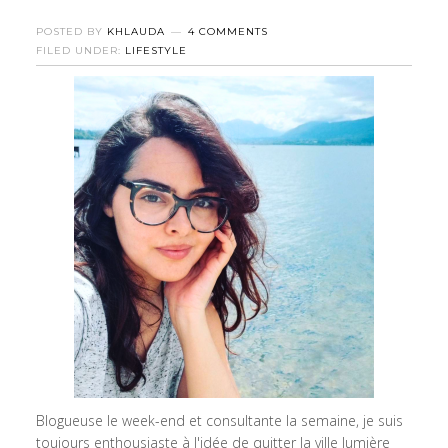
POSTED BY
KHLAUDA
4 COMMENTS
FILED UNDER:
LIFESTYLE
Blogueuse le week-end et consultante la semaine, je suis
toujours enthousiaste à l'idée de quitter la ville lumière