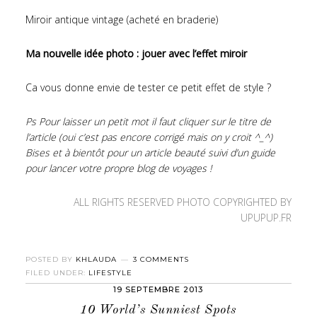
Miroir antique vintage (acheté en braderie)
Ma nouvelle idée photo : jouer avec l’effet miroir
Ca vous donne envie de tester ce petit effet de style ?
Ps Pour laisser un petit mot il faut cliquer sur le titre de
l’article (oui c’est pas encore corrigé mais on y croit ^_^)
Bises et à bientôt pour un article beauté suivi d’un guide
pour lancer votre propre blog de voyages !
ALL RIGHTS RESERVED PHOTO COPYRIGHTED BY
UPUPUP.FR
POSTED BY
KHLAUDA
3 COMMENTS
FILED UNDER:
LIFESTYLE
19 SEPTEMBRE 2013
10 World’s Sunniest Spots