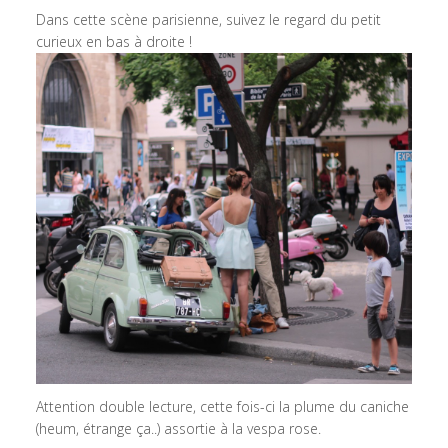
Dans cette scène parisienne, suivez le regard du petit
curieux en bas à droite !
Attention double lecture, cette fois-ci la plume du caniche
(heum, étrange ça..) assortie à la vespa rose.