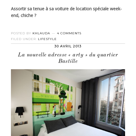
Assortir sa tenue à sa voiture de location spéciale week-
end, chiche ?
POSTED BY
KHLAUDA
4 COMMENTS
FILED UNDER:
LIFESTYLE
30 AVRIL 2013
La nouvelle adresse « arty » du quartier
Bastille