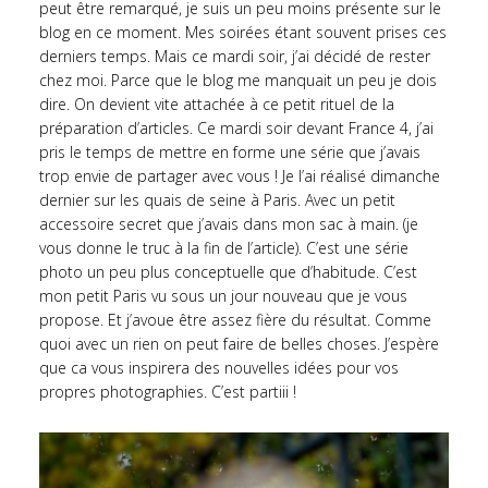
peut être remarqué, je suis un peu moins présente sur le
blog en ce moment. Mes soirées étant souvent prises ces
derniers temps. Mais ce mardi soir, j’ai décidé de rester
chez moi. Parce que le blog me manquait un peu je dois
dire. On devient vite attachée à ce petit rituel de la
préparation d’articles. Ce mardi soir devant France 4, j’ai
pris le temps de mettre en forme une série que j’avais
trop envie de partager avec vous ! Je l’ai réalisé dimanche
dernier sur les quais de seine à Paris. Avec un petit
accessoire secret que j’avais dans mon sac à main. (je
vous donne le truc à la fin de l’article). C’est une série
photo un peu plus conceptuelle que d’habitude. C’est
mon petit Paris vu sous un jour nouveau que je vous
propose. Et j’avoue être assez fière du résultat. Comme
quoi avec un rien on peut faire de belles choses. J’espère
que ca vous inspirera des nouvelles idées pour vos
propres photographies. C’est partiii !