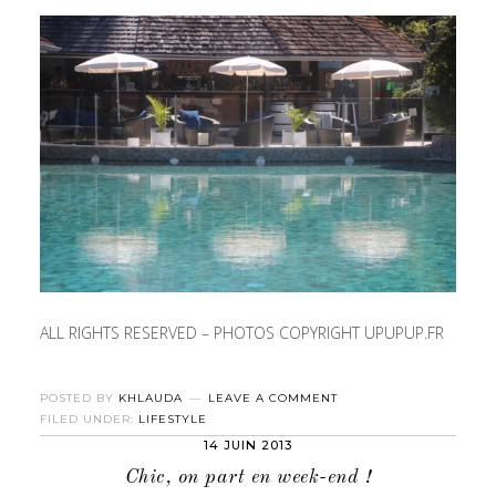
ALL RIGHTS RESERVED – PHOTOS COPYRIGHT UPUPUP.FR
POSTED BY
KHLAUDA
LEAVE A COMMENT
FILED UNDER:
LIFESTYLE
14 JUIN 2013
Chic, on part en week-end !