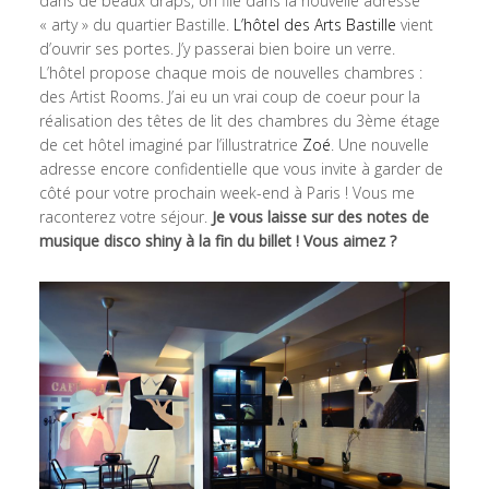
dans de beaux draps, on file dans la nouvelle adresse
« arty » du quartier Bastille.
L’hôtel des Arts Bastille
vient
d’ouvrir ses portes. J’y passerai bien boire un verre.
L’hôtel propose chaque mois de nouvelles chambres :
des Artist Rooms. J’ai eu un vrai coup de coeur pour la
réalisation des têtes de lit des chambres du 3ème étage
de cet hôtel imaginé par l’illustratrice
Zoé
. Une nouvelle
adresse encore confidentielle que vous invite à garder de
côté pour votre prochain week-end à Paris ! Vous me
raconterez votre séjour.
Je vous laisse sur des notes de
musique disco shiny à la fin du billet ! Vous aimez ?