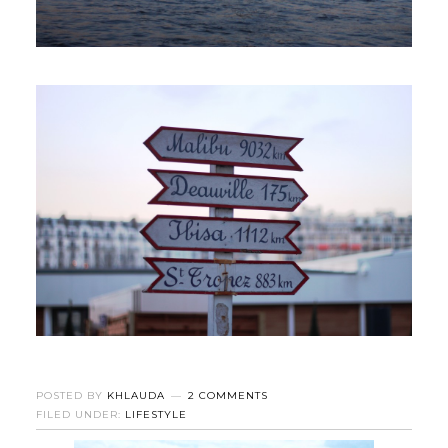
POSTED BY
KHLAUDA
2 COMMENTS
FILED UNDER:
LIFESTYLE