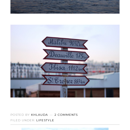
POSTED BY
KHLAUDA
2 COMMENTS
FILED UNDER:
LIFESTYLE