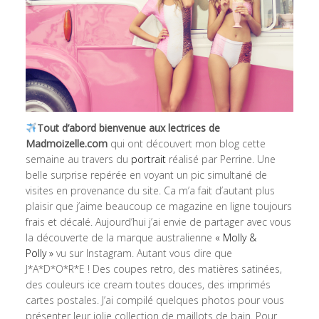
Tout d’abord bienvenue aux lectrices de
Madmoizelle.com
qui ont découvert mon blog cette
semaine au travers du
portrait
réalisé par Perrine. Une
belle surprise repérée en voyant un pic simultané de
visites en provenance du site. Ca m’a fait d’autant plus
plaisir que j’aime beaucoup ce magazine en ligne toujours
frais et décalé. Aujourd’hui j’ai envie de partager avec vous
la découverte de la marque australienne
« Molly &
Polly »
vu sur Instagram. Autant vous dire que
J*A*D*O*R*E ! Des coupes retro, des matières satinées,
des couleurs ice cream toutes douces, des imprimés
cartes postales. J’ai compilé quelques photos pour vous
présenter leur jolie collection de maillots de bain. Pour