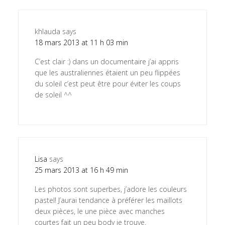
khlauda
says
18 mars 2013 at 11 h 03 min
C’est clair :) dans un documentaire j’ai appris
que les australiennes étaient un peu flippées
du soleil c’est peut être pour éviter les coups
de soleil ^^
Lisa
says
25 mars 2013 at 16 h 49 min
Les photos sont superbes, j’adore les couleurs
pastel! J’aurai tendance à préférer les maillots
deux pièces, le une pièce avec manches
courtes fait un peu body je trouve.