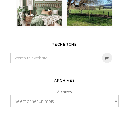
RECHERCHE
ARCHIVES
Archives