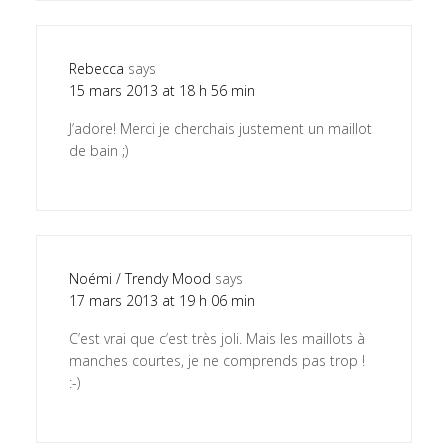
Rebecca
says
15 mars 2013 at 18 h 56 min
J’adore! Merci je cherchais justement un maillot
de bain ;)
Noémi / Trendy Mood
says
17 mars 2013 at 19 h 06 min
C’est vrai que c’est très joli. Mais les maillots à
manches courtes, je ne comprends pas trop !
:-)