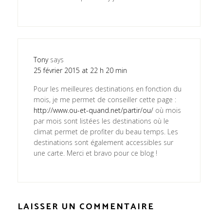
Tony
says
25 février 2015 at 22 h 20 min
Pour les meilleures destinations en fonction du
mois, je me permet de conseiller cette page :
http://www.ou-et-quand.net/partir/ou/
où mois
par mois sont listées les destinations où le
climat permet de profiter du beau temps. Les
destinations sont également accessibles sur
une carte. Merci et bravo pour ce blog !
LAISSER UN COMMENTAIRE