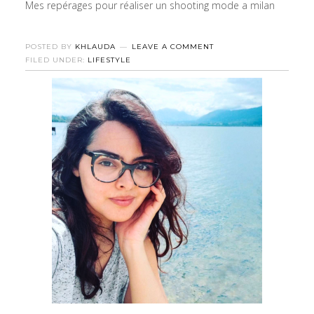
Mes repérages pour réaliser un shooting mode a milan
POSTED BY
KHLAUDA
LEAVE A COMMENT
FILED UNDER:
LIFESTYLE