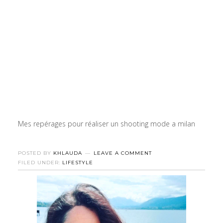
Mes repérages pour réaliser un shooting mode a milan
POSTED BY
KHLAUDA
LEAVE A COMMENT
FILED UNDER:
LIFESTYLE