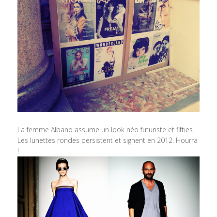
La femme Albano assume un look néo futuriste et fifties.
Les lunettes rondes persistent et signent en 2012. Hourra
!