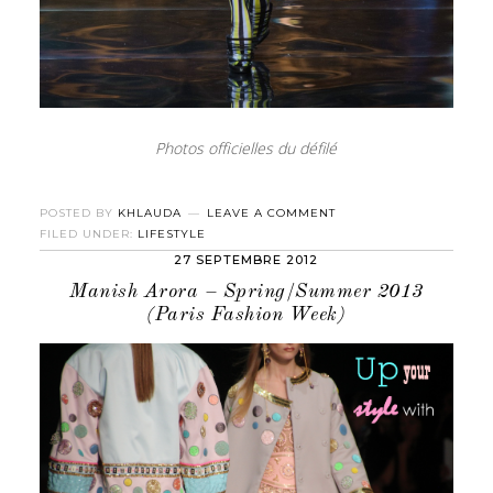
Photos officielles du défilé
POSTED BY
KHLAUDA
LEAVE A COMMENT
FILED UNDER:
LIFESTYLE
27 SEPTEMBRE 2012
Manish Arora – Spring/Summer 2013
(Paris Fashion Week)