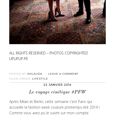
ALL RIGHTS RESERVED – PHOTOS COPYRIGHTED
UPUPUP.FR
POSTED BY
KHLAUDA
LEAVE A COMMENT
FILED UNDER:
LIFESTYLE
22 JANVIER 2014
Le voyage cinétique #PFW
Après Milan et Berlin, cette semaine c’est Paris qui
accueille la fashion week couture printemps-été 2014 !
Comme vous avez pu le suivre sur mon compte