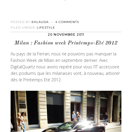
POSTED BY
KHLAUDA
4 COMMENTS
FILED UNDER:
LIFESTYLE
20 NOVEMBRE 2011
Milan : Fashion week Printemps-Eté 2012
Au pays de la Ferrari, nous ne pouvions pas manquer la
Fashion Week de Milan en septembre dernier. Avec
DigitalQuartz nous avons repéré pour vous l’IT accessoire
des podiums que les milanaises vont, à nouveau, arborer
dès le Printemps Eté 2012.