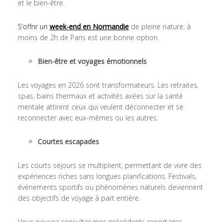
et le bien-être.
S’offrir un
week-end en Normandie
de pleine nature, à
moins de 2h de Paris est une bonne option.
Bien-être et voyages émotionnels
Les voyages en 2026 sont transformateurs. Les retraites,
spas, bains thermaux et activités axées sur la santé
mentale attirent ceux qui veulent déconnecter et se
reconnecter avec eux-mêmes ou les autres.
Courtes escapades
Les courts séjours se multiplient, permettant de vivre des
expériences riches sans longues planifications. Festivals,
événements sportifs ou phénomènes naturels deviennent
des objectifs de voyage à part entière.
Vous pouvez consulter mes précédents reportages