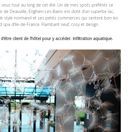
c vous tout au long de cet été. Un de mes spots préférés se
ir de Deauville, Enghien-Les-Bains est doté d’un superbe lac,
er le style normand et ses petits commerces qui sentent bon les
nd spa d’Ile-de-France. Flambant neuf, cosy et design.
d’être client de l’hôtel pour y accéder. Infiltration aquatique.