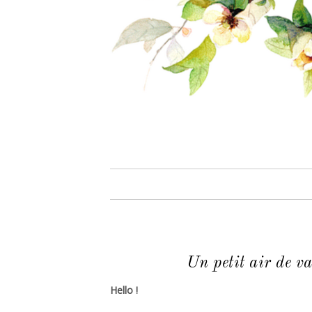
Un petit air de v
Hello !