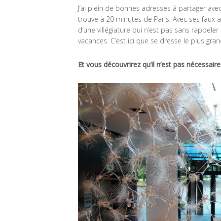
J’ai plein de bonnes adresses à partager ave
trouve à 20 minutes de Paris. Avec ses faux a
d’une villégiature qui n’est pas sans rappel
vacances. C’est ici que se dresse le plus gra
Et vous découvrirez qu’il n’est pas nécessaire 