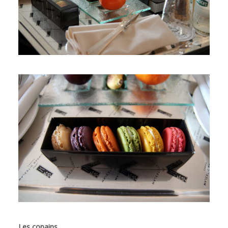
Les copains,