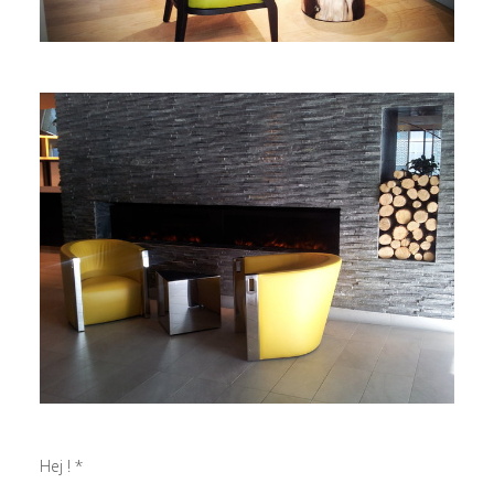
Hej ! *