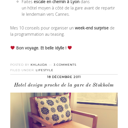
Faites
escale en chemin à Lyon
dans
un hôtel moyen à côté de la gare avant de repartir
le lendemain vers Cannes.
Mes 10 conseils pour organiser un
week-end surprise
de
la programmation au teasing.
Bon voyage. Et belle Idylle !
POSTED BY
KHLAUDA
3 COMMENTS
FILED UNDER:
LIFESTYLE
18 DÉCEMBRE 2011
Hotel design proche de la gare de Stokholm