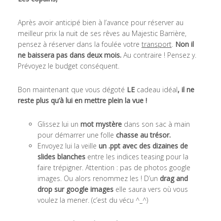
Après avoir anticipé bien à l’avance pour réserver au
meilleur prix la nuit de ses rêves au Majestic Barrière,
pensez à réserver dans la foulée votre
transport
.
Non il
ne baissera pas dans deux mois.
Au contraire ! Pensez y.
Prévoyez le budget conséquent.
Bon maintenant que vous dégoté
LE
cadeau idéal
, il ne
reste plus qu’à lui en mettre plein la vue !
Glissez lui un
mot mystère
dans son sac à main
pour démarrer une folle
chasse au trésor.
Envoyez lui la veille
un .ppt avec des dizaines de
slides blanches
entre les indices teasing pour la
faire trépigner. Attention : pas de photos google
images. Ou alors renommez les ! D’un
drag and
drop sur google images
elle saura vers où vous
voulez la mener. (c’est du vécu ^_^)