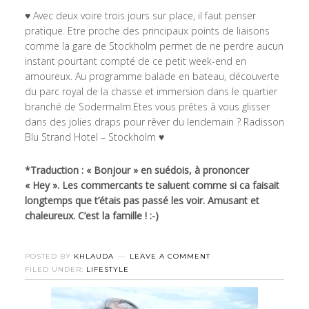
♥ Avec deux voire trois jours sur place, il faut penser
pratique. Etre proche des principaux points de liaisons
comme la gare de Stockholm permet de ne perdre aucun
instant pourtant compté de ce petit week-end en
amoureux. Au programme balade en bateau, découverte
du parc royal de la chasse et immersion dans le quartier
branché de Sodermalm.Etes vous prêtes à vous glisser
dans des jolies draps pour rêver du lendemain ? Radisson
Blu Strand Hotel – Stockholm ♥
*Traduction : « Bonjour » en suédois, à prononcer
« Hey ». Les commercants te saluent comme si ca faisait
longtemps que t’étais pas passé les voir. Amusant et
chaleureux. C’est la famille ! :-)
POSTED BY
KHLAUDA
LEAVE A COMMENT
FILED UNDER:
LIFESTYLE