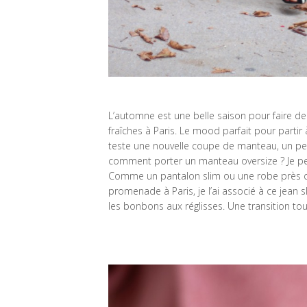
L’automne est une belle saison pour faire de 
fraîches à Paris. Le mood parfait pour parti
teste une nouvelle coupe de manteau, un peu
comment porter un manteau oversize ? Je pens
Comme un pantalon slim ou une robe près du
promenade à Paris, je l’ai associé à ce jean 
les bonbons aux réglisses. Une transition to