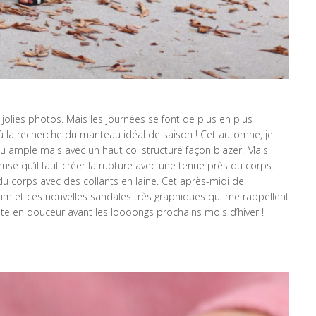
jolies photos. Mais les journées se font de plus en plus
r à la recherche du manteau idéal de saison ! Cet automne, je
 ample mais avec un haut col structuré façon blazer. Mais
e qu’il faut créer la rupture avec une tenue près du corps.
 corps avec des collants en laine. Cet après-midi de
slim et ces nouvelles sandales très graphiques qui me rappellent
ute en douceur avant les loooongs prochains mois d’hiver !