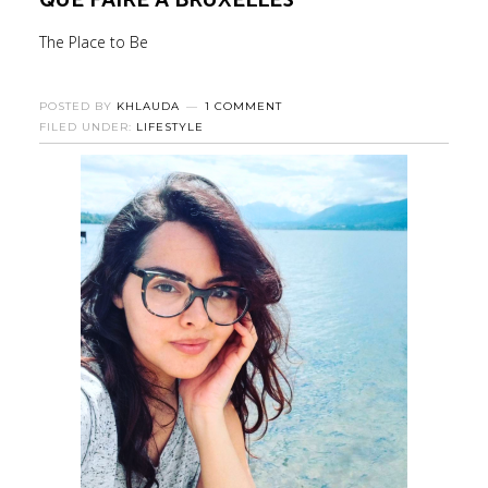
QUE FAIRE À BRUXELLES
The Place to Be
POSTED BY
KHLAUDA
1 COMMENT
FILED UNDER:
LIFESTYLE