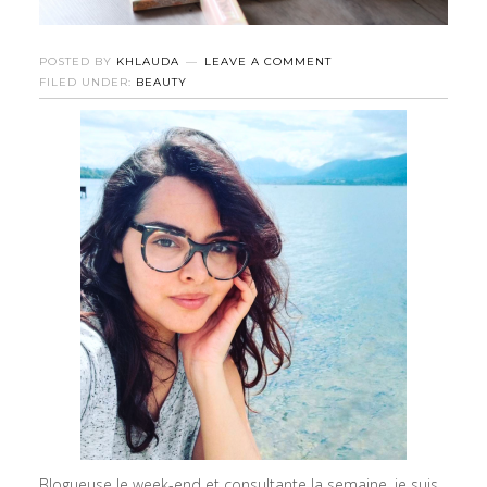
POSTED BY
KHLAUDA
LEAVE A COMMENT
FILED UNDER:
BEAUTY
Blogueuse le week-end et consultante la semaine, je suis