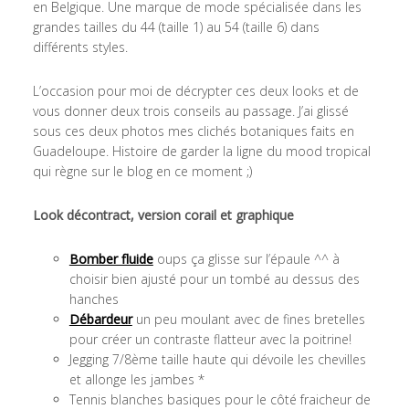
en Belgique. Une marque de mode spécialisée dans les
grandes tailles du 44 (taille 1) au 54 (taille 6) dans
différents styles.
L’occasion pour moi de décrypter ces deux looks et de
vous donner deux trois conseils au passage. J’ai glissé
sous ces deux photos mes clichés botaniques faits en
Guadeloupe. Histoire de garder la ligne du mood tropical
qui règne sur le blog en ce moment ;)
Look décontract, version corail et graphique
Bomber fluide
oups ça glisse sur l’épaule ^^ à
choisir bien ajusté pour un tombé au dessus des
hanches
Débardeur
un peu moulant avec de fines bretelles
pour créer un contraste flatteur avec la poitrine!
Jegging 7/8ème taille haute qui dévoile les chevilles
et allonge les jambes *
Tennis blanches basiques pour le côté fraicheur de