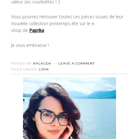
valeur ses courbettes ! ;)
Vous pourrez retrouver toutes ces pièces issues de leur
nouvelle collection printemps-été sur le e-
shop de
Paprika
.
Je vous embrasse !
POSTED BY
KHLAUDA
LEAVE A COMMENT
FILED UNDER:
LOOK