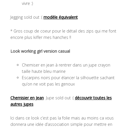
vivre :)
Jegging sold out :(
modèle équivalent
* Gros coup de coeur pour le détail des zips qui me font
encore plus kiffer mes hanches !!
Look working girl version casual
Chemiser en jean à rentrer dans un jupe crayon
taille haute bleu marine
Escarpins noirs pour élancer la silhouette sachant
qu’on ne voit pas les genoux
Chemisier en Jean
Jupe sold out :(
découvrir toutes les
autres jupes
Ici dans ce look c’est pas la folie mais au moins ca vous
donnera une idée d’association simple pour mettre en