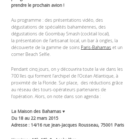
prendre le prochain avion !
Au programme : des présentations vidéo, des
dégustations de spécialités bahaméennes, des
dégustations de Goombay Smash (cocktail local),
la présentation de l’artisanat local, un bar à ongles, la
découverte de la gamme de soins
Paris-Bahamas
et un
corner Beach Selfie.
Pendant cinq jours, on y découvrira toute la vie dans les
700 îles qui forment l’archipel de l’Océan Atlantique, à
proximité de la Floride. Sur place, des réductions grâce
au réseau des tours-opérateurs partenaires de
l’opération. Alors, o
n note dans son agenda :
La Maison des Bahamas ♥
Du 18 au 22 mars 2015
Adresse : 14/16 rue Jean-Jacques Rousseau, 75001 Paris