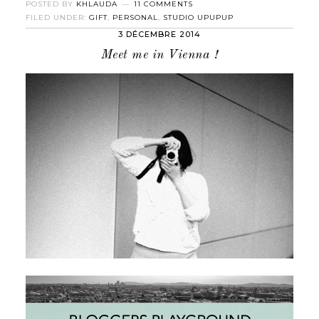
POSTED BY
KHLAUDA
11 COMMENTS
FILED UNDER:
GIFT
,
PERSONAL
,
STUDIO UPUPUP
3 DÉCEMBRE 2014
Meet me in Vienna !