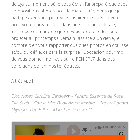
de Lys au moment où je vous écris ! J’ai préparé quelques
compositions photos pour la marque Olympus que je
partage avec vous pour vous inspirer des idées déco
pour votre bureau. C’est dans une ambiance florale,
lumineuse et marbrée que je vous propose de nous
projeter au printemps ! Demain j’assiste à un défilé, je
compte bien vous rapporter quelques photos en coulisse
et/ou du défilé, ce sera la surprise ! L’occasion pour moi
de vous donner mon avis sur le PEN EPL7 dans des
conditions de luminosité réduites.
A très vite !
Bloc Notes Caroline Gardner♥ – Parfum Essence de Rose
Elie Saab – Coque Mac Book Air en marbre – Appareil photo
Olympus Pen EPL7 – Manchon Forever21