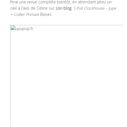
ferai une revue complète bientôt, en attendant jetez un
oeil à l’avis de Céline sur
son blog
. :)
Pull Clockhouse – Jupe
+ Collier Primark
Biiises