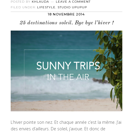
POSTED BY
KHLAUDA
LEAVE A COMMENT
FILED UNDER:
LIFESTYLE
,
STUDIO UPUPUP
18 NOVEMBRE 2014
25 destinations soleil. Bye bye l’hiver !
L’hiver pointe son nez. Et chaque année c’est la même. J’ai
des envies d’ailleurs. De soleil, j’avoue. Et donc de