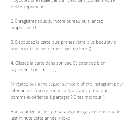
1. Ajoutez une feuille canson (c’est plus joli) dans votre
petite imprimante.
2. Enregistrez sous sur votre bureau puis lancez
l’impression !
3. Découpez la carte puis prenez votre plus beau stylo
noir pour écrire votre message mystère :))
4. Glissez la carte dans son sac. Et attendez bien
sagement son sms … ;-)
N’hésitez pas à me taguer sur votre photo instagram pour
jeter un oeil à votre annonce. Vous avez prévu quoi
comme expérience à partager ? Dites moi tout :)
Bon courage pur les préparatifs, moi ça va être en mode
last minute cette année :) xoxo