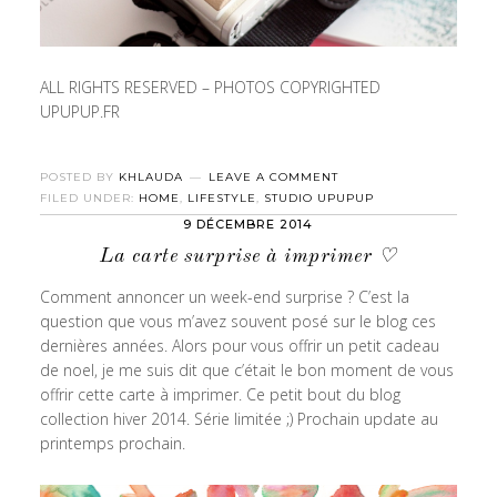
ALL RIGHTS RESERVED – PHOTOS COPYRIGHTED
UPUPUP.FR
POSTED BY
KHLAUDA
LEAVE A COMMENT
FILED UNDER:
HOME
,
LIFESTYLE
,
STUDIO UPUPUP
9 DÉCEMBRE 2014
La carte surprise à imprimer ♡
Comment annoncer un week-end surprise ? C’est la
question que vous m’avez souvent posé sur le blog ces
dernières années. Alors pour vous offrir un petit cadeau
de noel, je me suis dit que c’était le bon moment de vous
offrir cette carte à imprimer. Ce petit bout du blog
collection hiver 2014. Série limitée ;) Prochain update au
printemps prochain.