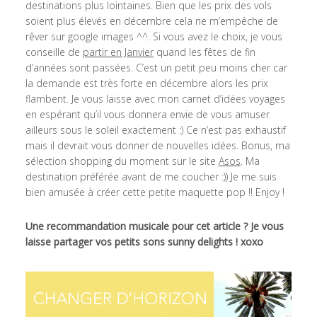
destinations plus lointaines. Bien que les prix des vols
soient plus élevés en décembre cela ne m’empêche de
rêver sur google images ^^. Si vous avez le choix, je vous
conseille de
partir en Janvier
quand les fêtes de fin
d’années sont passées. C’est un petit peu moins cher car
la demande est très forte en décembre alors les prix
flambent. Je vous laisse avec mon carnet d’idées voyages
en espérant qu’il vous donnera envie de vous amuser
ailleurs sous le soleil exactement :) Ce n’est pas exhaustif
mais il devrait vous donner de nouvelles idées. Bonus, ma
sélection shopping du moment sur le site
Asos
. Ma
destination préférée avant de me coucher :)) Je me suis
bien amusée à créer cette petite maquette pop !! Enjoy !
Une recommandation musicale pour cet article ?
Je vous
laisse partager vos petits sons sunny delights ! xoxo