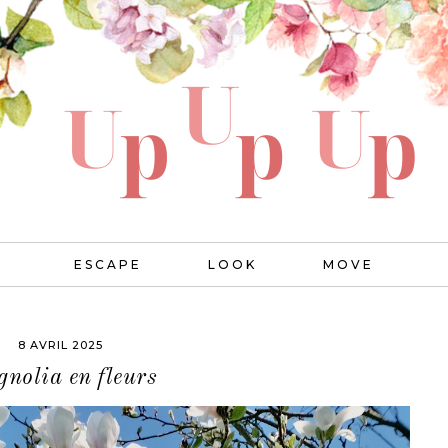
ESCAPE
LOOK
MOVE
8 AVRIL 2025
nolia en fleurs