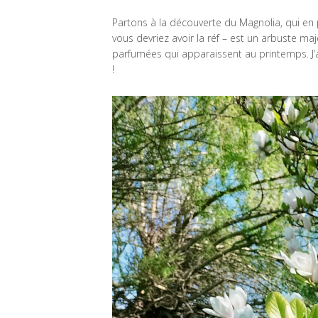
Partons à la découverte du Magnolia, qui en 
vous devriez avoir la réf – est un arbuste m
parfumées qui apparaissent au printemps. J’
!