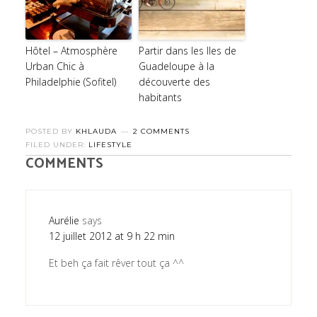
Hôtel – Atmosphère
Partir dans les Iles de
Urban Chic à
Guadeloupe à la
Philadelphie (Sofitel)
découverte des
habitants
POSTED BY
KHLAUDA
2 COMMENTS
FILED UNDER:
LIFESTYLE
COMMENTS
Aurélie
says
12 juillet 2012 at 9 h 22 min
Et beh ça fait rêver tout ça ^^