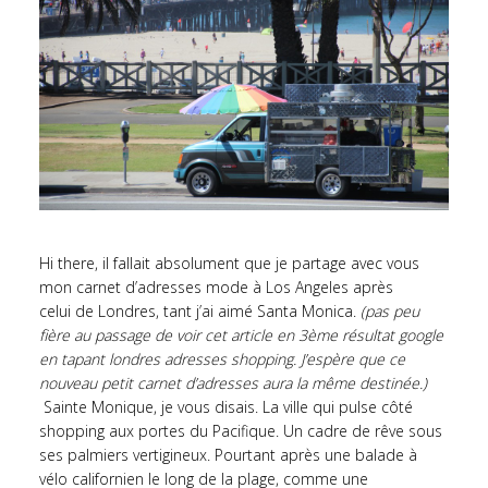
Hi there, il fallait absolument que je partage avec vous
mon carnet d’adresses mode à Los Angeles après
celui de
Londres
, tant j’ai aimé Santa Monica.
(pas peu
fière au passage de voir cet article en 3ème résultat google
en tapant
londres adresses shopping
. J’espère que ce
nouveau petit carnet d’adresses aura la même destinée.)
Sainte Monique, je vous disais. La ville qui pulse côté
shopping aux portes du Pacifique. Un cadre de rêve sous
ses palmiers vertigineux. Pourtant après une balade à
vélo californien le long de la plage, comme une