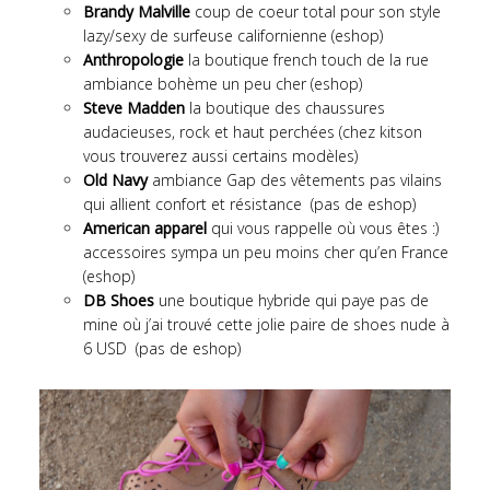
Brandy Malville
coup de coeur total pour son style
lazy/sexy de surfeuse californienne (
eshop
)
Anthropologie
la boutique french touch de la rue
ambiance bohème un peu cher (
eshop
)
Steve Madden
la boutique des chaussures
audacieuses, rock et haut perchées (chez kitson
vous trouverez aussi certains modèles)
Old Navy
ambiance Gap des vêtements pas vilains
qui allient confort et résistance (pas de eshop)
American apparel
qui vous rappelle où vous êtes :)
accessoires sympa un peu moins cher qu’en France
(
eshop
)
DB Shoes
une boutique hybride qui paye pas de
mine où j’ai trouvé cette jolie paire de shoes nude à
6 USD (pas de eshop)