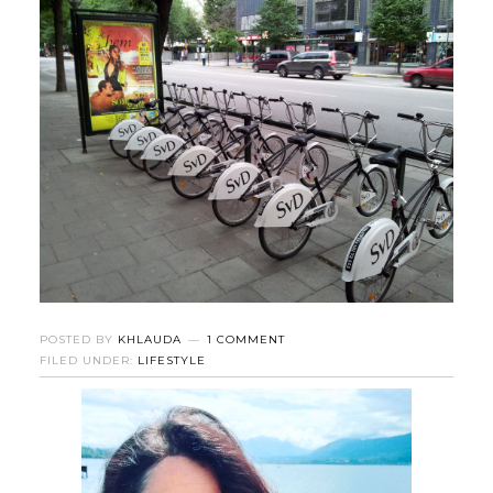
POSTED BY
KHLAUDA
1 COMMENT
FILED UNDER:
LIFESTYLE