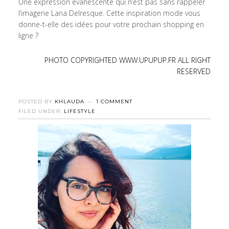
Une expression évanescente qui n’est pas sans rappeler
l’imagerie Lana Delresque. Cette inspiration mode vous
donne-t-elle des idées pour votre prochain shopping en
ligne ?
PHOTO COPYRIGHTED WWW.UPUPUP.FR ALL RIGHT
RESERVED
POSTED BY
KHLAUDA
1 COMMENT
FILED UNDER:
LIFESTYLE