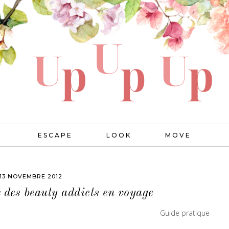
ESCAPE
LOOK
MOVE
13 NOVEMBRE 2012
 des beauty addicts en voyage
Guide pratique