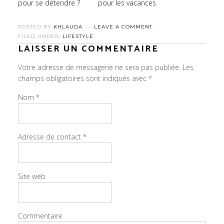
pour se détendre ?
pour les vacances
POSTED BY
KHLAUDA
LEAVE A COMMENT
FILED UNDER:
LIFESTYLE
LAISSER UN COMMENTAIRE
Votre adresse de messagerie ne sera pas publiée.
Les
champs obligatoires sont indiqués avec
*
Nom
*
Adresse de contact
*
Site web
Commentaire