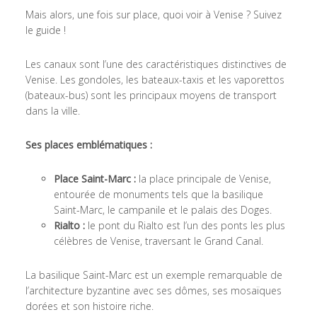
Mais alors, une fois sur place, quoi voir à Venise ? Suivez
le guide !
Les canaux sont l’une des caractéristiques distinctives de
Venise. Les gondoles, les bateaux-taxis et les vaporettos
(bateaux-bus) sont les principaux moyens de transport
dans la ville.
Ses places emblématiques :
Place Saint-Marc :
la place principale de Venise,
entourée de monuments tels que la basilique
Saint-Marc, le campanile et le palais des Doges.
Rialto :
le pont du Rialto est l’un des ponts les plus
célèbres de Venise, traversant le Grand Canal.
La basilique Saint-Marc est un exemple remarquable de
l’architecture byzantine avec ses dômes, ses mosaïques
dorées et son histoire riche.