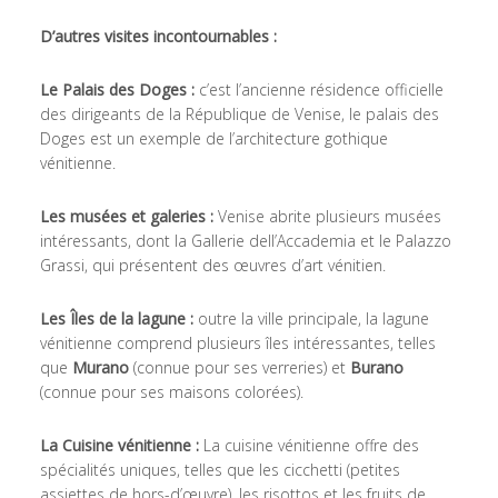
D’autres visites incontournables :
Le Palais des Doges :
c’est l’ancienne résidence officielle
des dirigeants de la République de Venise, le palais des
Doges est un exemple de l’architecture gothique
vénitienne.
Les musées et galeries :
Venise abrite plusieurs musées
intéressants, dont la Gallerie dell’Accademia et le Palazzo
Grassi, qui présentent des œuvres d’art vénitien.
Les Îles de la lagune :
outre la ville principale, la lagune
vénitienne comprend plusieurs îles intéressantes, telles
que
Murano
(connue pour ses verreries) et
Burano
(connue pour ses maisons colorées).
La Cuisine vénitienne :
La cuisine vénitienne offre des
spécialités uniques, telles que les cicchetti (petites
assiettes de hors-d’œuvre), les risottos et les fruits de