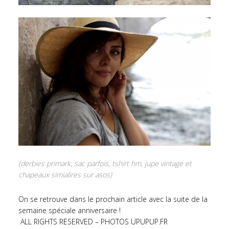
(derbies primark, sac parfois, tshirt hm, jupe vintage et
chapeaux simialires sur asos)
On se retrouve dans le prochain article avec la suite de la
semaine spéciale anniversaire !
ALL RIGHTS RESERVED – PHOTOS UPUPUP.FR