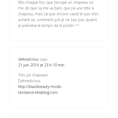
Moi chaque fois que j’essaye un chapeau on
me dit que sa me va bien, que j’ai une tête à
chapeau, mais j’ai pas encore sauté le pas d’en
acheté un, surement pck je ne sais pas quand
je prendrai le temps de le porter ^^
delteylicious
says
21 juin 2014 at 23 h 10 min
Très joli chapeau!
Deltreylicious
http://blackbeauty-mode-
tendance.eklablog.com