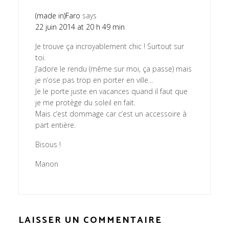
(made in)Faro
says
22 juin 2014 at 20 h 49 min
Je trouve ça incroyablement chic ! Surtout sur
toi.
J’adore le rendu (même sur moi, ça passe) mais
je n’ose pas trop en porter en ville…
Je le porte juste en vacances quand il faut que
je me protège du soleil en fait.
Mais c’est dommage car c’est un accessoire à
part entière.
Bisous !
Manon
LAISSER UN COMMENTAIRE