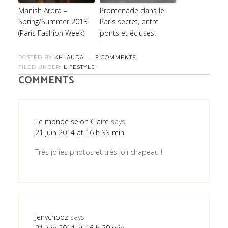
Manish Arora –
Promenade dans le
Spring/Summer 2013
Paris secret, entre
(Paris Fashion Week)
ponts et écluses.
POSTED BY
KHLAUDA
5 COMMENTS
FILED UNDER:
LIFESTYLE
COMMENTS
Le monde selon Claire
says
21 juin 2014 at 16 h 33 min
Très jolies photos et très joli chapeau !
Jenychooz
says