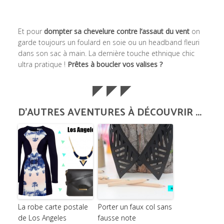
Et pour
dompter sa chevelure contre l’assaut du vent
on
garde toujours un foulard en soie ou un headband fleuri
dans son sac à main. La dernière touche ethnique chic
ultra pratique !
Prêtes à boucler vos valises ?
◤ ◤ ◤
D'AUTRES AVENTURES À DÉCOUVRIR ...
La robe carte postale
Porter un faux col sans
de Los Angeles
fausse note