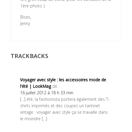
1ère photo :)
Bises,
Jenny
TRACKBACKS
Voyager avec style : les accessoires mode de
l'été | LookMag
dit :
16 juillet 2012 à 18 h 33 min
[…] été, la fashionista portera également des T-
shirts imprimés et des coupes un tantinet
vintage : voyager avec style ça se travaille dans
le moindre […]