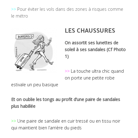
>>
Pour éviter les vols dans des zones à risques comme
le métro
LES CHAUSSURES
On assortit ses lunettes de
soleil à ses sandales (Cf Photo
1)
>>
La touche ultra chic quand
on porte une petite robe
estivale un peu basique
Et on oublie les tongs au profit d’une paire de sandales
plus habillée
>>
U
ne paire de sandale en cuir tressé ou en tissu noir
qui maintient bien l’arrière du pieds