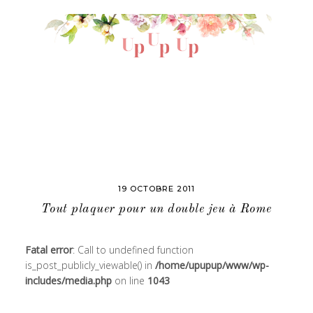
19 OCTOBRE 2011
Tout plaquer pour un double jeu à Rome
Fatal error
: Call to undefined function
is_post_publicly_viewable() in
/home/upupup/www/wp-
includes/media.php
on line
1043